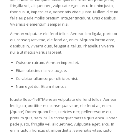
fringilla vel, aliquet nec, vulputate eget, arcu. In enim justo,
rhoncus ut, imperdiet a, venenatis vitae, justo. Nullam dictum
felis eu pede mollis pretium. Integer tincidunt. Cras dapibus.
Vivamus elementum semper nisi.
Aenean vulputate eleifend tellus. Aenean leo ligula, porttitor
eu, consequat vitae, eleifend ac, enim. Aliquam lorem ante,
dapibus in, viverra quis, feugiat a, tellus. Phasellus viverra
nulla ut metus varius laoreet.
Quisque rutrum. Aenean imperdiet.
Etiam ultricies nisi vel augue.
Curabitur ullamcorper ultricies nisi.
Nam eget dui. Etiam rhoncus.
[quote float=”left”]Aenean vulputate eleifend tellus. Aenean
leo ligula, porttitor eu, consequat vitae, eleifend ac, enim.
[/quote] Donec quam felis, ultricies nec, pellentesque eu,
pretium quis, sem. Nulla consequat massa quis enim. Donec
pede justo, fringilla vel, aliquet nec, vulputate eget, arcu. In
enim justo, rhoncus ut, imperdiet a, venenatis vitae, justo.